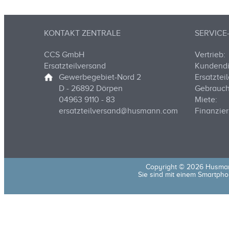
KONTAKT ZENTRALE
SERVIC
CCS GmbH
Vertrieb:
Ersatzteilversand
Kundendi
Gewerbegebiet-Nord 2
Ersatzteil
D - 26892 Dörpen
Gebrauch
04963 9110 - 83
Miete:
ersatzteilversand@husmann.com
Finanzier
Copyright © 2026 Husma
Sie sind mit einem Smartphon