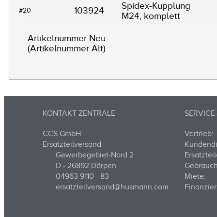
Spidex-Kupplung
103924
#20
M24, komplett
Artikelnummer Neu
(Artikelnummer Alt)
KONTAKT ZENTRALE
SERVIC
CCS GmbH
Vertrieb:
Ersatzteilversand
Kundendi
Gewerbegebiet-Nord 2
Ersatzteil
D - 26892 Dörpen
Gebrauch
04963 9110 - 83
Miete:
ersatzteilversand@husmann.com
Finanzier