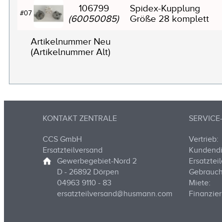
106799
Spidex-Kupplung
#07
(60050085)
Größe 28 komplett
Artikelnummer Neu
(Artikelnummer Alt)
KONTAKT ZENTRALE
SERVIC
CCS GmbH
Vertrieb:
Ersatzteilversand
Kundendi
Gewerbegebiet-Nord 2
Ersatzteil
D - 26892 Dörpen
Gebrauch
04963 9110 - 83
Miete:
ersatzteilversand@husmann.com
Finanzier