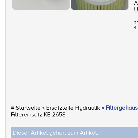
A
U
2
4 
≡
Startseite
» Ersatzteile Hydraulik
» Filtergehäus
Filtereinsatz KE 2658
Dieser Artikel gehört zum Artikel: