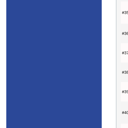
#3
#3
#3
#3
#3
#4