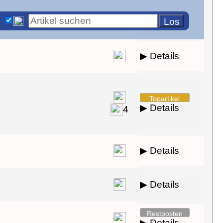
▶ Details
▶ Details
4
▶ Details
▶ Details
▶ Details