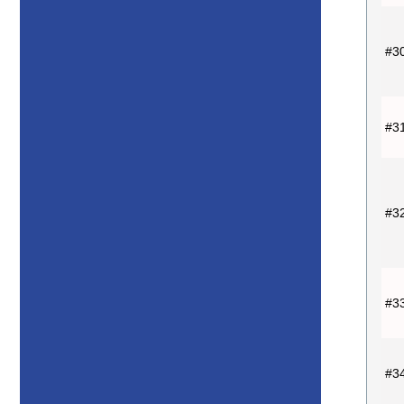
#3
#3
#3
#3
#3