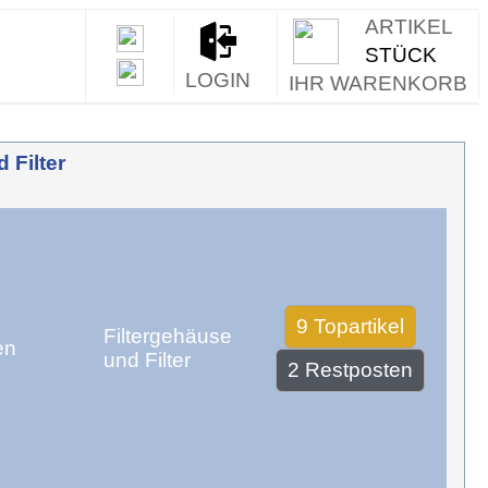
ARTIKEL
STÜCK
LOGIN
IHR WARENKORB
 Filter
Filtergehäuse
en
und Filter