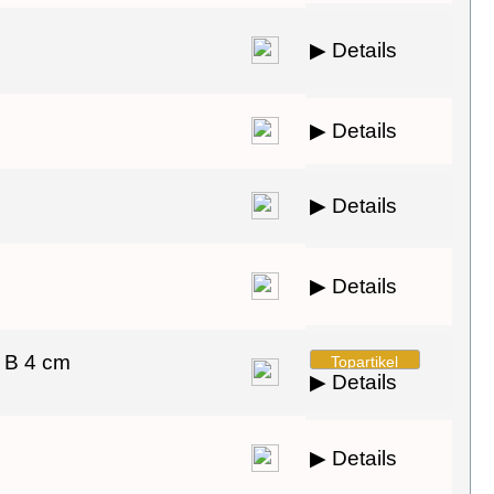
▶ Details
▶ Details
▶ Details
▶ Details
x B 4 cm
▶ Details
▶ Details